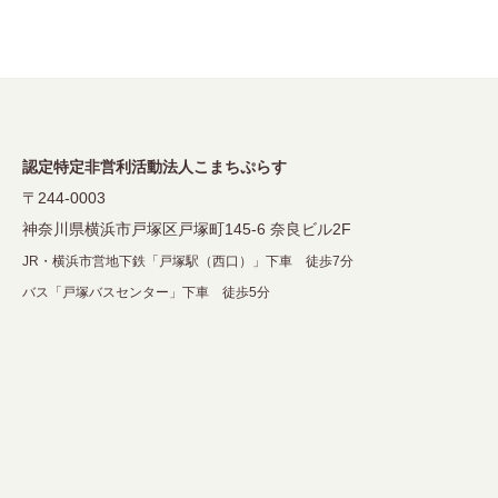
認定特定非営利活動法人こまちぷらす
〒244-0003
神奈川県横浜市戸塚区戸塚町145-6 奈良ビル2F
JR・横浜市営地下鉄「戸塚駅（西口）」下車 徒歩7分
バス「戸塚バスセンター」下車 徒歩5分