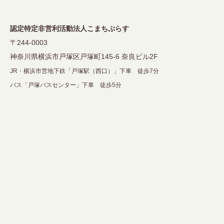
認定特定非営利活動法人こまちぷらす
〒244-0003
神奈川県横浜市戸塚区戸塚町145-6 奈良ビル2F
JR・横浜市営地下鉄「戸塚駅（西口）」下車 徒歩7分
バス「戸塚バスセンター」下車 徒歩5分