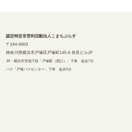
認定特定非営利活動法人こまちぷらす
〒244-0003
神奈川県横浜市戸塚区戸塚町145-6 奈良ビル2F
JR・横浜市営地下鉄「戸塚駅（西口）」下車 徒歩7分
バス「戸塚バスセンター」下車 徒歩5分