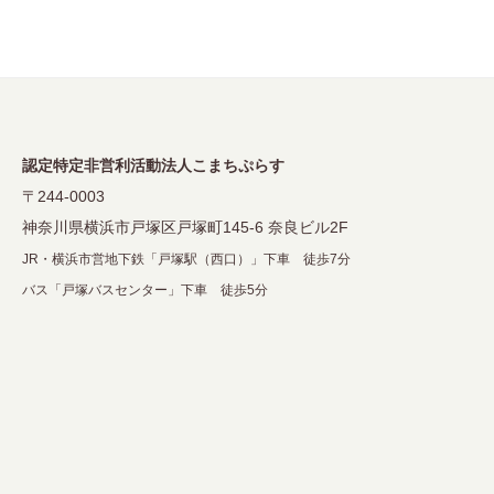
認定特定非営利活動法人こまちぷらす
〒244-0003
神奈川県横浜市戸塚区戸塚町145-6 奈良ビル2F
JR・横浜市営地下鉄「戸塚駅（西口）」下車 徒歩7分
バス「戸塚バスセンター」下車 徒歩5分